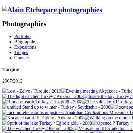
Photographies
Portfolio
Biographie
Expositions
Tirages
Contact
Turquie
2007/2012