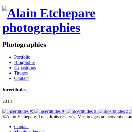
Photographies
Portfolio
Biographie
Expositions
Tirages
Contact
Incertitudes
2018
©Alain Etchepare. Tous droits réservés. Mes images ne peuvent en au
Contact
Mentions légales